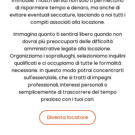
immobile. I nostri servizi non solo ti permettono
di risparmiare tempo e denaro, ma anche di
evitare eventuali seccature, lasciando a noi tutti i
compiti associati alla locazione.
Immagina quanto ti sentirai libero quando non
dovrai più preoccuparti delle difficoltà
amministrative legate alla locazione.
Organizziamo i sopralluoghi, selezioniamo inquilini
qualificati e ci occupiamo di tutte le formalità
necessarie. In questo modo potrai concentrarti
sull'essenziale, che si tratti di impegni
professionali, interessi personali o
semplicemente di trascorrere del tempo
prezioso con i tuoi cari.
Diventa locatore